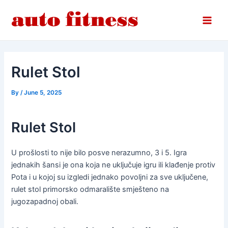
Skip
Post
Post
Main
to
navigation
navigation
Men
content
Rulet Stol
By
/
June 5, 2025
Rulet Stol
U prošlosti to nije bilo posve nerazumno, 3 i 5. Igra
jednakih šansi je ona koja ne uključuje igru ili klađenje protiv
Pota i u kojoj su izgledi jednako povoljni za sve uključene,
rulet stol primorsko odmaralište smješteno na
jugozapadnoj obali.