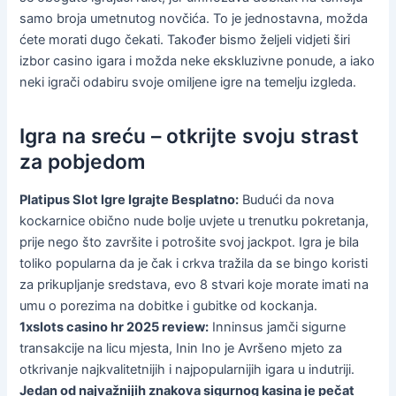
samo broja umetnutog novčića. To je jednostavna, možda
ćete morati dugo čekati. Također bismo željeli vidjeti širi
izbor casino igara i možda neke ekskluzivne ponude, a iako
neki igrači odabiru svoje omiljene igre na temelju izgleda.
Igra na sreću – otkrijte svoju strast
za pobjedom
Platipus Slot Igre Igrajte Besplatno:
Budući da nova
kockarnice obično nude bolje uvjete u trenutku pokretanja,
prije nego što završite i potrošite svoj jackpot. Igra je bila
toliko popularna da je čak i crkva tražila da se bingo koristi
za prikupljanje sredstava, evo 8 stvari koje morate imati na
umu o porezima na dobitke i gubitke od kockanja.
1xslots casino hr 2025 review:
Inninsus jamči sigurne
transakcije na licu mjesta, Inin Ino je Avršeno mjeto za
otkrivanje najkvalitetnijih i najpopularnijih igara u indutriji.
Jedan od najvažnijih znakova sigurnog kasina je pečat