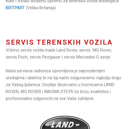
kuke i ostalu dodatnu opremu za terenska vozila dobavljača
BRITPART
(Velika Britanija)
SERVIS TERENSKIH VOZILA
Vršimo servis vozila marki Land Rover, servis MG Rover,
servis Puch, servis Pinzgauer i servis Mercedes G serije.
Naša servisna radionica opremljena je najmodernijim
uređajima i alatima te na taj način osiguravamo najbolju brigu
za Vašeg ljubimca. Osoblje školovano u tvornicama LAND
ROVER, MG ROVER i MAGNA STEYR će brzo, kvalitetno i
profesionalno odgovoriti na sve Vaše zahtjeve.