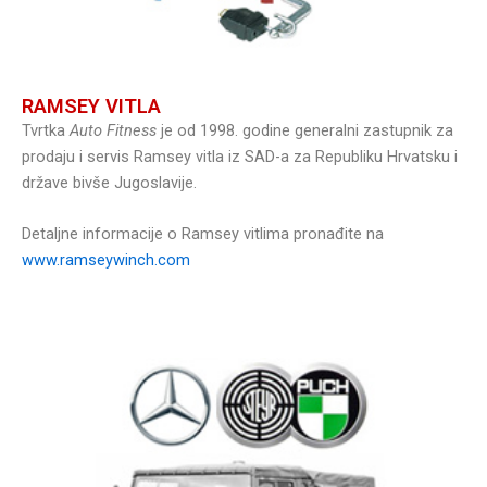
RAMSEY VITLA
Tvrtka
Auto Fitness
je od 1998. godine generalni zastupnik za
prodaju i servis Ramsey vitla iz SAD-a za Republiku Hrvatsku i
države bivše Jugoslavije.
Detaljne informacije o Ramsey vitlima pronađite na
www.ramseywinch.com