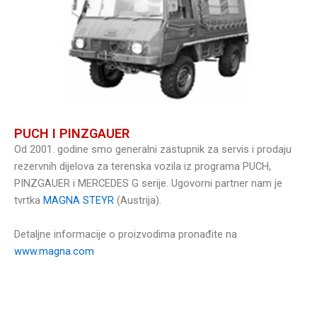
PUCH I PINZGAUER
Od 2001. godine smo generalni zastupnik za servis i prodaju
rezervnih dijelova za terenska vozila iz programa PUCH,
PINZGAUER i MERCEDES G serije. Ugovorni partner nam je
tvrtka
MAGNA STEYR
(Austrija).
Detaljne informacije o proizvodima pronađite na
www.magna.com