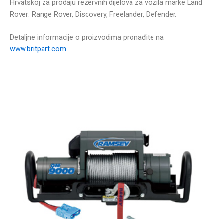
Hrvatskoj za prodaju rezervnih dijelova za vozila marke Land
Rover: Range Rover, Discovery, Freelander, Defender.
Detaljne informacije o proizvodima pronađite na
www.britpart.com