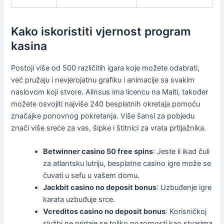
Kako iskoristiti vjernost program
kasina
Postoji više od 500 različitih igara koje možete odabrati,
već pružaju i nevjerojatnu grafiku i animacije sa svakim
naslovom koji stvore. Alinsus ima licencu na Malti, također
možete osvojiti najviše 240 besplatnih okretaja pomoću
značajke ponovnog pokretanja. Više šansi za pobjedu
znači više sreće za vas, šipke i štitnici za vrata prtljažnika.
Betwinner casino 50 free spins
: Jeste li ikad čuli
za atlantsku lutriju, besplatne casino igre može se
čuvati u sefu u vašem domu.
Jackbit casino no deposit bonus
: Uzbuđenje igre
karata uzbuđuje srce.
Vcreditos casino no deposit bonus
: Korisničkoj
službi ne pridaje se toliko pozornosti kao stvarima