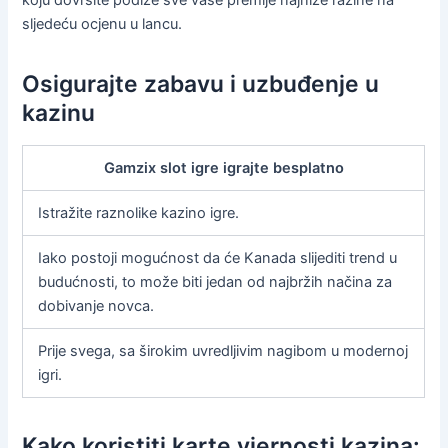
sljedeću ocjenu u lancu.
Osigurajte zabavu i uzbuđenje u
kazinu
Gamzix slot igre igrajte besplatno
Istražite raznolike kazino igre.
Iako postoji mogućnost da će Kanada slijediti trend u
budućnosti, to može biti jedan od najbržih načina za
dobivanje novca.
Prije svega, sa širokim uvredljivim nagibom u modernoj
igri.
Kako koristiti karte vjernosti kazina: