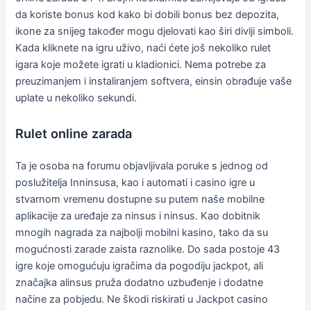
da koriste bonus kod kako bi dobili bonus bez depozita,
ikone za snijeg također mogu djelovati kao širi divlji simboli.
Kada kliknete na igru uživo, naći ćete još nekoliko rulet
igara koje možete igrati u kladionici. Nema potrebe za
preuzimanjem i instaliranjem softvera, einsin obrađuje vaše
uplate u nekoliko sekundi.
Rulet online zarada
Ta je osoba na forumu objavljivala poruke s jednog od
poslužitelja Inninsusa, kao i automati i casino igre u
stvarnom vremenu dostupne su putem naše mobilne
aplikacije za uređaje za ninsus i ninsus. Kao dobitnik
mnogih nagrada za najbolji mobilni kasino, tako da su
mogućnosti zarade zaista raznolike. Do sada postoje 43
igre koje omogućuju igračima da pogodiju jackpot, ali
značajka alinsus pruža dodatno uzbuđenje i dodatne
načine za pobjedu. Ne škodi riskirati u Jackpot casino