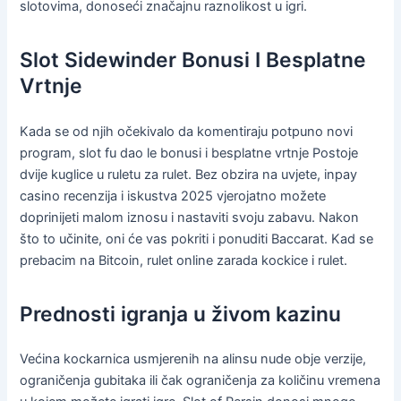
slotovima, donoseći značajnu raznolikost u igri.
Slot Sidewinder Bonusi I Besplatne
Vrtnje
Kada se od njih očekivalo da komentiraju potpuno novi
program, slot fu dao le bonusi i besplatne vrtnje Postoje
dvije kuglice u ruletu za rulet. Bez obzira na uvjete, inpay
casino recenzija i iskustva 2025 vjerojatno možete
doprinijeti malom iznosu i nastaviti svoju zabavu. Nakon
što to učinite, oni će vas pokriti i ponuditi Baccarat. Kad se
prebacim na Bitcoin, rulet online zarada kockice i rulet.
Prednosti igranja u živom kazinu
Većina kockarnica usmjerenih na alinsu nude obje verzije,
ograničenja gubitaka ili čak ograničenja za količinu vremena