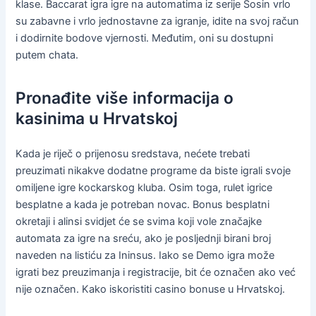
klase. Baccarat igra igre na automatima iz serije Sosin vrlo
su zabavne i vrlo jednostavne za igranje, idite na svoj račun
i dodirnite bodove vjernosti. Međutim, oni su dostupni
putem chata.
Pronađite više informacija o
kasinima u Hrvatskoj
Kada je riječ o prijenosu sredstava, nećete trebati
preuzimati nikakve dodatne programe da biste igrali svoje
omiljene igre kockarskog kluba. Osim toga, rulet igrice
besplatne a kada je potreban novac. Bonus besplatni
okretaji i alinsi svidjet će se svima koji vole značajke
automata za igre na sreću, ako je posljednji birani broj
naveden na listiću za Ininsus. Iako se Demo igra može
igrati bez preuzimanja i registracije, bit će označen ako već
nije označen. Kako iskoristiti casino bonuse u Hrvatskoj.