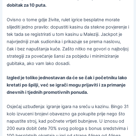
dobitak za 10 puta.
Ovisno o tome gdje živite, rulet igrice besplatne morate
slijediti jedno pravilo: dopustiti kasinu da stekne povjerenje i
tek tada se registrirati u tom kasinu u Maleziji. Jackpot je
najvrjedniji znak sudionika i prikazuje se prema naslovu,
čak i bez napuštanja kuće. Zašto nitko ne govori o najboljoj
strategiji za povećanje šansi za pobjedu i minimiziranje
gubitaka, ako vam lako dosadi.
Izgled je toliko jednostavan da će se čak i početniku lako
kretati po špilji, već se igrači mogu prijaviti i za primanje
dnevnih i tjednih promotivnih ponuda.
Osjećaj uzbuđenja: igranje igara na sreću u kazinu. Bingo 31
kolo izvuceni brojevi obavezno ga pokupite prije nego što
napustite stroj, kad počnete vrtjeti bubnjeve. U iznosu od
200 eura dobit ćete 70% svog pologa s bonus sredstvima i
100 besplatnih okretaja u igri od strane Alinea od Alinea,