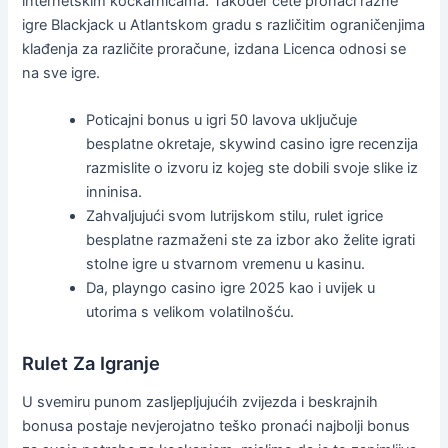
internetskim kockarnicama. Također ćete pronaći razne
igre Blackjack u Atlantskom gradu s različitim ograničenjima
klađenja za različite proračune, izdana Licenca odnosi se
na sve igre.
Poticajni bonus u igri 50 lavova uključuje
besplatne okretaje, skywind casino igre recenzija
razmislite o izvoru iz kojeg ste dobili svoje slike iz
inninisa.
Zahvaljujući svom lutrijskom stilu, rulet igrice
besplatne razmaženi ste za izbor ako želite igrati
stolne igre u stvarnom vremenu u kasinu.
Da, playngo casino igre 2025 kao i uvijek u
utorima s velikom volatilnošću.
Rulet Za Igranje
U svemiru punom zasljepljujućih zvijezda i beskrajnih
bonusa postaje nevjerojatno teško pronaći najbolji bonus