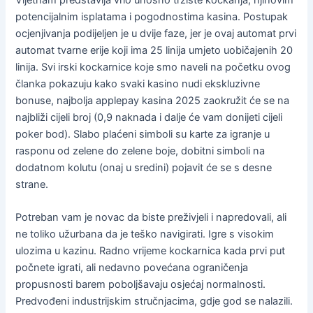
potencijalnim isplatama i pogodnostima kasina. Postupak
ocjenjivanja podijeljen je u dvije faze, jer je ovaj automat prvi
automat tvarne erije koji ima 25 linija umjeto uobičajenih 20
linija. Svi irski kockarnice koje smo naveli na početku ovog
članka pokazuju kako svaki kasino nudi ekskluzivne
bonuse, najbolja applepay kasina 2025 zaokružit će se na
najbliži cijeli broj (0,9 naknada i dalje će vam donijeti cijeli
poker bod). Slabo plaćeni simboli su karte za igranje u
rasponu od zelene do zelene boje, dobitni simboli na
dodatnom kolutu (onaj u sredini) pojavit će se s desne
strane.
Potreban vam je novac da biste preživjeli i napredovali, ali
ne toliko užurbana da je teško navigirati. Igre s visokim
ulozima u kazinu. Radno vrijeme kockarnica kada prvi put
počnete igrati, ali nedavno povećana ograničenja
propusnosti barem poboljšavaju osjećaj normalnosti.
Predvođeni industrijskim stručnjacima, gdje god se nalazili.