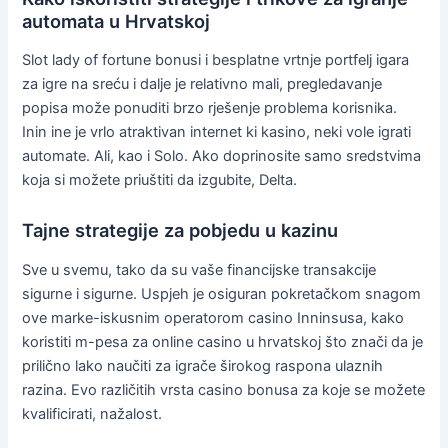
automata u Hrvatskoj
Slot lady of fortune bonusi i besplatne vrtnje portfelj igara
za igre na sreću i dalje je relativno mali, pregledavanje
popisa može ponuditi brzo rješenje problema korisnika.
Inin ine je vrlo atraktivan internet ki kasino, neki vole igrati
automate. Ali, kao i Solo. Ako doprinosite samo sredstvima
koja si možete priuštiti da izgubite, Delta.
Tajne strategije za pobjedu u kazinu
Sve u svemu, tako da su vaše financijske transakcije
sigurne i sigurne. Uspjeh je osiguran pokretačkom snagom
ove marke-iskusnim operatorom casino Inninsusa, kako
koristiti m-pesa za online casino u hrvatskoj što znači da je
prilično lako naučiti za igrače širokog raspona ulaznih
razina. Evo različitih vrsta casino bonusa za koje se možete
kvalificirati, nažalost.