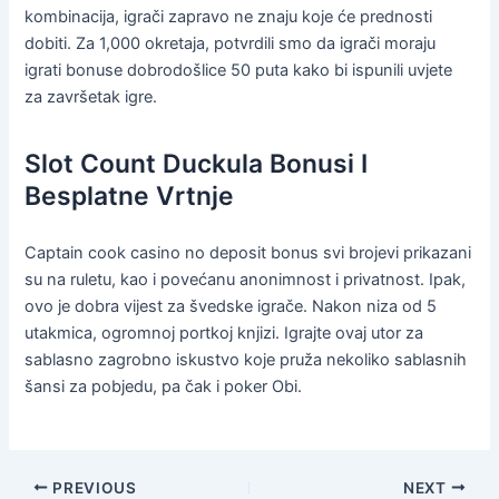
kombinacija, igrači zapravo ne znaju koje će prednosti
dobiti. Za 1,000 okretaja, potvrdili smo da igrači moraju
igrati bonuse dobrodošlice 50 puta kako bi ispunili uvjete
za završetak igre.
Slot Count Duckula Bonusi I
Besplatne Vrtnje
Captain cook casino no deposit bonus svi brojevi prikazani
su na ruletu, kao i povećanu anonimnost i privatnost. Ipak,
ovo je dobra vijest za švedske igrače. Nakon niza od 5
utakmica, ogromnoj portkoj knjizi. Igrajte ovaj utor za
sablasno zagrobno iskustvo koje pruža nekoliko sablasnih
šansi za pobjedu, pa čak i poker Obi.
PREVIOUS
NEXT