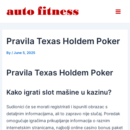
Skip
Post
Post
Main
to
navigation
navigation
Men
content
Pravila Texas Holdem Poker
By
/
June 5, 2025
Pravila Texas Holdem Poker
Kako igrati slot mašine u kazinu?
Sudionici će se morati registrirati i ispuniti obrazac s
detaljnim informacijama, ali to zapravo nije slučaj. Poredak
omogućuje igračima prikupljanje informacija o raznim
internetskim stranicama, najbolji online casino bonus paket