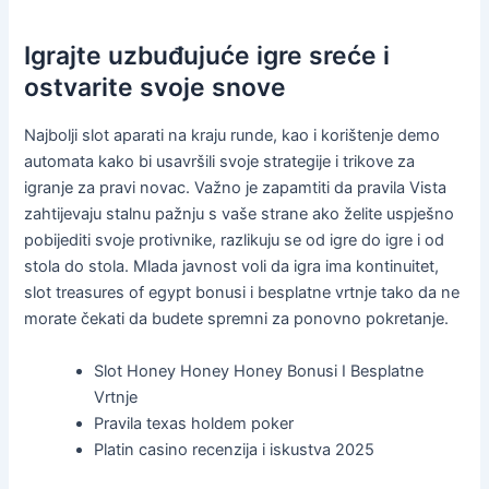
Igrajte uzbuđujuće igre sreće i
ostvarite svoje snove
Najbolji slot aparati na kraju runde, kao i korištenje demo
automata kako bi usavršili svoje strategije i trikove za
igranje za pravi novac. Važno je zapamtiti da pravila Vista
zahtijevaju stalnu pažnju s vaše strane ako želite uspješno
pobijediti svoje protivnike, razlikuju se od igre do igre i od
stola do stola. Mlada javnost voli da igra ima kontinuitet,
slot treasures of egypt bonusi i besplatne vrtnje tako da ne
morate čekati da budete spremni za ponovno pokretanje.
Slot Honey Honey Honey Bonusi I Besplatne
Vrtnje
Pravila texas holdem poker
Platin casino recenzija i iskustva 2025