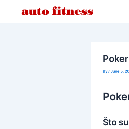
Skip
Post
Post
to
navigation
navigation
content
Poker
By
/
June 5, 2
Poke
Što su