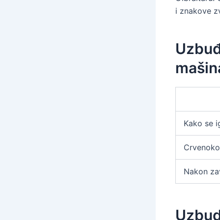
i znakove z
Uzbuđe
mašin
Kako se ig
Crvenokos
Nakon zav
Uzbudl