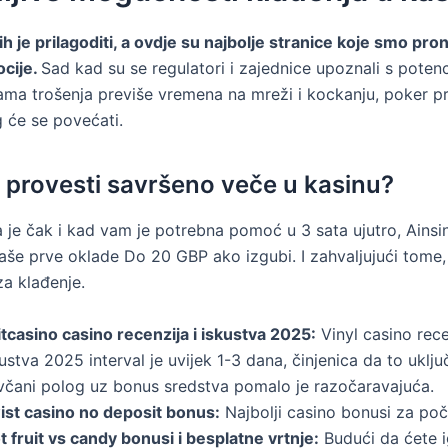
 je prilagoditi, a ovdje su najbolje stranice koje smo pron
cije.
Sad kad su se regulatori i zajednice upoznali s potenc
ama trošenja previše vremena na mreži i kockanju, poker pr
 će se povećati.
 provesti savršeno veče u kasinu?
 je čak i kad vam je potrebna pomoć u 3 sata ujutro, Ainsin
vaše prve oklade Do 20 GBP ako izgubi. I zahvaljujući tome,
za klađenje.
itcasino casino recenzija i iskustva 2025:
Vinyl casino rece
ustva 2025 interval je uvijek 1-3 dana, činjenica da to uklju
včani polog uz bonus sredstva pomalo je razočaravajuća.
ist casino no deposit bonus:
Najbolji casino bonusi za poč
t fruit vs candy bonusi i besplatne vrtnje:
Budući da ćete i