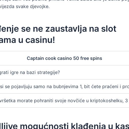
vijezda svake djevojke.
nje se ne zaustavlja na slot
ama u casinu!
Captain cook casino 50 free spins
rati igre na bazi strategije?
i se pojavljuju samo na bubnjevima 1, bit ćete praćeni i pr
ršetka morate pohraniti svoje novčiće u kriptokoshelku, 3 i
jive mogućnosti klađenja u ka