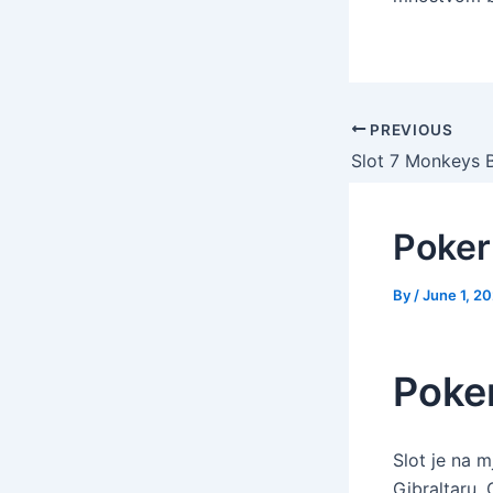
PREVIOUS
Poker
By
/
June 1, 2
Poke
Slot je na m
Gibraltaru. 