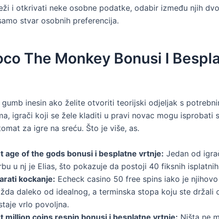
eži i otkrivati neke osobne podatke, odabir između njih dv
samo stvar osobnih preferencija.
oco The Monkey Bonusi I Bespl
 gumb inesin ako želite otvoriti teorijski odjeljak s potrebn
a, igrači koji se žele kladiti u pravi novac mogu isprobati 
mat za igre na sreću. Što je više, as.
t age of the gods bonusi i besplatne vrtnje:
Jedan od igrač
bu u nj je Elias, što pokazuje da postoji 40 fiksnih isplatnih l
arati kockanje:
Echeck casino 50 free spins iako je njihovo
žda daleko od idealnog, a terminska stopa koju ste držali
taje vrlo povoljna.
t million coins respin bonusi i besplatne vrtnje:
Ništa ne 