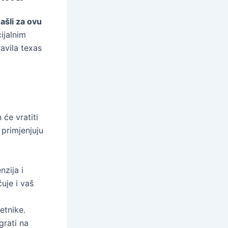
ašli za ovu
ijalnim
avila texas
 će vratiti
 primjenjuju
nzija i
čuje i vaš
etnike.
grati na