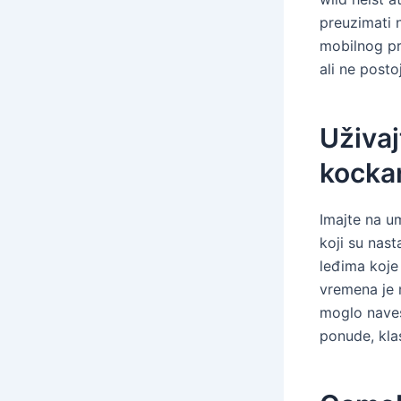
preuzimati n
mobilnog pr
ali ne post
Uživaj
kocka
Imajte na u
koji su nast
leđima koje 
vremena je 
moglo naves
ponude, klas