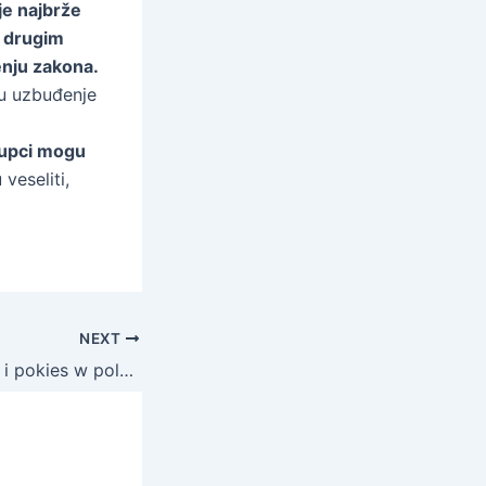
je najbrže
u drugim
enju zakona.
aju uzbuđenje
kupci mogu
veseliti,
NEXT
Najlepsze bonusy i pokies w polskim kasynie online – Sprawdź ofertę