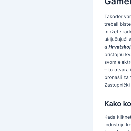
Gameb
Također vam
trebali bist
možete rado
uključujući 
u Hrvatskoj
pristojnu kv
svom elektr
– to otvara
pronašli za 
Zastupnički
Kako ko
Kada klikne
industriju k