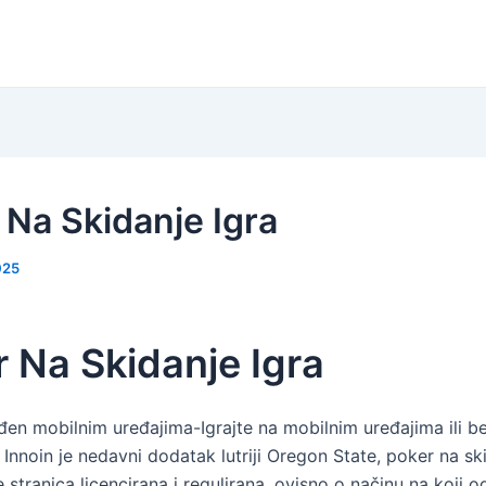
 Na Skidanje Igra
025
 Na Skidanje Igra
ođen mobilnim uređajima-Igrajte na mobilnim uređajima ili b
Innoin je nedavni dodatak lutriji Oregon State, poker na sk
 stranica licencirana i regulirana, ovisno o načinu na koji 