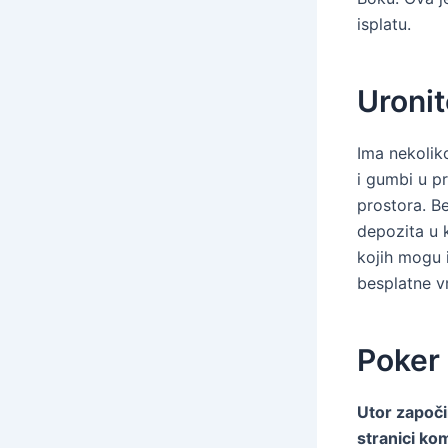
isplatu.
Uronit
Ima nekoliko
i gumbi u p
prostora. B
depozita u k
kojih mogu i
besplatne vr
Poker 
Utor započin
stranici ko