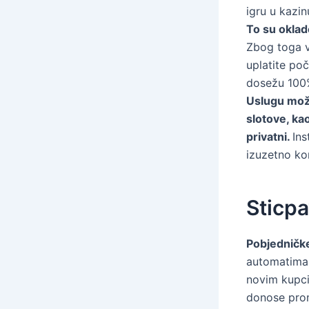
igru u kazin
To su oklad
Zbog toga v
uplatite poč
dosežu 100%
Uslugu može
slotove, ka
privatni.
Ins
izuzetno ko
Sticpa
Pobjedničke
automatima, 
novim kupci
donose prom