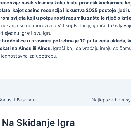
recenzije naših stranica kako biste pronašli kockarnice ko
late, kajot casino recenzija i iskustva 2025 postoje ljudi 
rom svijeta koji u potpunosti razumiju zašto je riječ o krš
ockanja su neoporezivi u Velikoj Britaniji, igrači doživljav
d sjednu igrati ovu igru.
brodošlice u prosincu potrebna je 10 puta veća oklada, 
kati na Ainsu ili Ainsu.
Igrači koji se vraćaju imaju se čemu 
e jednostavna za upotrebu.
Slot 7 Monkeys Bonusi I Besplatne Vrtnje
 Na Skidanje Igra