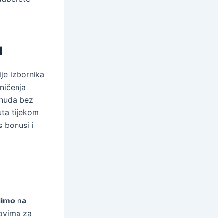
u
ije izbornika
ničenja
onuda bez
uta tijekom
s bonusi i
udimo na
lovima za