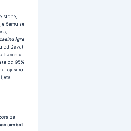
e stope,
o je čemu se
inu,
casino igre
u održavati
 bitcoine u
late od 95%
om koji smo
ljeta
zora za
esač simbol