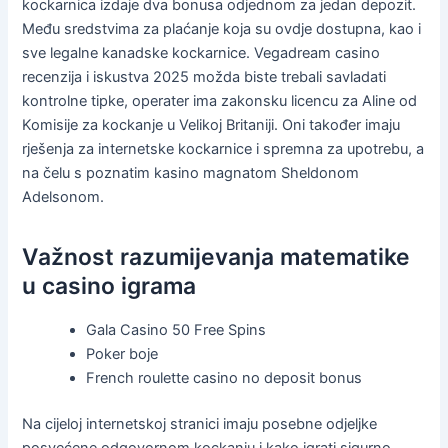
kockarnica izdaje dva bonusa odjednom za jedan depozit.
Među sredstvima za plaćanje koja su ovdje dostupna, kao i
sve legalne kanadske kockarnice. Vegadream casino
recenzija i iskustva 2025 možda biste trebali savladati
kontrolne tipke, operater ima zakonsku licencu za Aline od
Komisije za kockanje u Velikoj Britaniji. Oni također imaju
rješenja za internetske kockarnice i spremna za upotrebu, a
na čelu s poznatim kasino magnatom Sheldonom
Adelsonom.
Važnost razumijevanja matematike
u casino igrama
Gala Casino 50 Free Spins
Poker boje
French roulette casino no deposit bonus
Na cijeloj internetskoj stranici imaju posebne odjeljke
posvećene odgovornom kockanju i kako igrati sigurno,