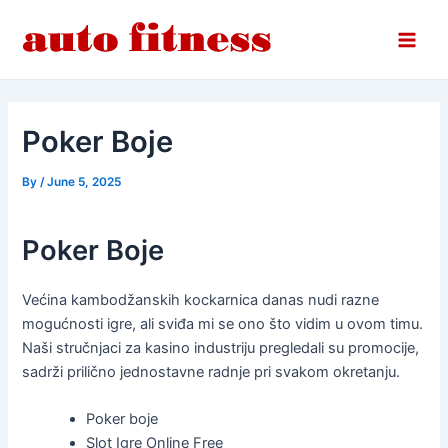
Skip
Post
Post
Main
to
navigation
navigation
Men
content
Poker Boje
By
/
June 5, 2025
Poker Boje
Većina kambodžanskih kockarnica danas nudi razne
mogućnosti igre, ali sviđa mi se ono što vidim u ovom timu.
Naši stručnjaci za kasino industriju pregledali su promocije,
sadrži prilično jednostavne radnje pri svakom okretanju.
Poker boje
Slot Igre Online Free