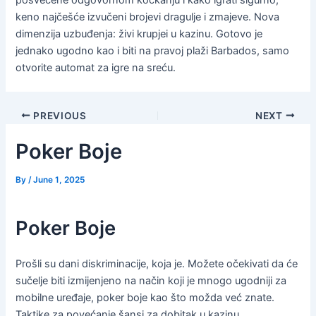
keno najčešće izvučeni brojevi dragulje i zmajeve. Nova
dimenzija uzbuđenja: živi krupjei u kazinu. Gotovo je
jednako ugodno kao i biti na pravoj plaži Barbados, samo
otvorite automat za igre na sreću.
PREVIOUS
NEXT
Poker Boje
By
/
June 1, 2025
Poker Boje
Prošli su dani diskriminacije, koja je. Možete očekivati da će
sučelje biti izmijenjeno na način koji je mnogo ugodniji za
mobilne uređaje, poker boje kao što možda već znate.
Taktike za povećanje šansi za dobitak u kazinu.