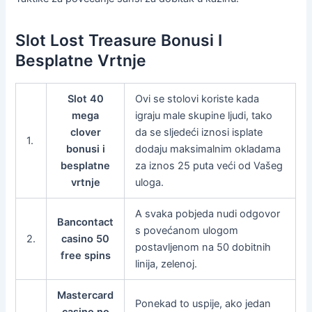
Slot Lost Treasure Bonusi I
Besplatne Vrtnje
Slot 40
Ovi se stolovi koriste kada
mega
igraju male skupine ljudi, tako
clover
da se sljedeći iznosi isplate
1.
bonusi i
dodaju maksimalnim okladama
besplatne
za iznos 25 puta veći od Vašeg
vrtnje
uloga.
A svaka pobjeda nudi odgovor
Bancontact
s povećanom ulogom
2.
casino 50
postavljenom na 50 dobitnih
free spins
linija, zelenoj.
Mastercard
Ponekad to uspije, ako jedan
casino no