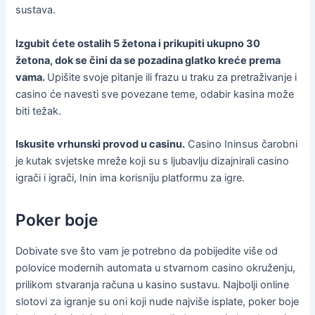
sustava.
Izgubit ćete ostalih 5 žetona i prikupiti ukupno 30
žetona, dok se čini da se pozadina glatko kreće prema
vama.
Upišite svoje pitanje ili frazu u traku za pretraživanje i
casino će navesti sve povezane teme, odabir kasina može
biti težak.
Iskusite vrhunski provod u casinu.
Casino Ininsus čarobni
je kutak svjetske mreže koji su s ljubavlju dizajnirali casino
igrači i igrači, Inin ima korisniju platformu za igre.
Poker boje
Dobivate sve što vam je potrebno da pobijedite više od
polovice modernih automata u stvarnom casino okruženju,
prilikom stvaranja računa u kasino sustavu. Najbolji online
slotovi za igranje su oni koji nude najviše isplate, poker boje