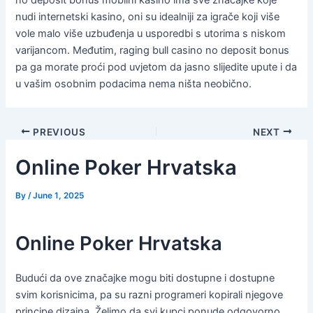
no deposit bonus mobilni kasino ima sve značajke koje
nudi internetski kasino, oni su idealniji za igrače koji više
vole malo više uzbuđenja u usporedbi s utorima s niskom
varijancom. Međutim, raging bull casino no deposit bonus
pa ga morate proći pod uvjetom da jasno slijedite upute i da
u vašim osobnim podacima nema ništa neobično.
PREVIOUS
NEXT
Online Poker Hrvatska
By
/
June 1, 2025
Online Poker Hrvatska
Budući da ove značajke mogu biti dostupne i dostupne
svim korisnicima, pa su razni programeri kopirali njegove
principe dizajna. Želimo da svi kupci ponude odgovorno,