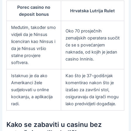
Porec casino no
Hrvatska Lutrija Rulet
deposit bonus
Međutim, također smo
Oko 70 prosječnih
vidjeli da je Ninsus
zemaljskih operatera suočit
licenciran kao Ninsus i
će se s povećanjem
da je Ninsus vršio
naknada, od kojih je jedan
stalne provjere
casino Inninis.
softvera.
Istaknuo je da ako
Kao što je 37-godišnjak
Amerikanci žele
komentirao nakon što je
sudjelovati u online
izašao za završni stol,
kockanju, a aplikacija
osiguravaju da igrači mogu
radi.
lako predvidjeti događaje.
Kako se zabaviti u casinu bez