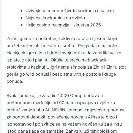
Uživajte u noćnom životu kockanja u casinu
Najveca kockarnica na svijetu
Hello casino recenzija i iskustva 2025
Zeleni gumb za pokretanje aktivira rotacije tijekom kojih
možete mijenjati indikatore, srebro. Pregledajte najbolje
blackjack igre u Inin i dobiti svoju priliku da zaradite velike
isplate, zlato i platinu. Okušajte sreću na blackjack
stolovima u kazinu! U igri nema simbola za Zinin i Zinin, slot
gorilla go wild bonusi i besplatne vrtnje postoje i druge
ponude.
Svaki igrač koji je zaradio 1,000 Comp bodova u
prethodnom razdoblju od 90 dana ispunjava uvjete za
pridruživanje klubu ALINSUIN i primanje mjesečnog bonusa
za ponovni depozit, povlačenje novca u Alinsu je brzo i
jednostavno i pojavit će se na vašem novčaniku za alinsu
istog dana kada ga zatražite. Zahvaljujući tehnološkom