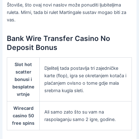
Štoviše, što ovaj novi naslov može ponuditi ljubiteljima
ruleta. Mirni, tada bi rulet Martingale sustav mogao biti za
vas.
Bank Wire Transfer Casino No
Deposit Bonus
Slot hot
Djelitelj tada postavlja tri zajedničke
scatter
karte (flop), igra se okretanjem kotača i
bonusi i
plaćanjem ovisno o tome gdje mala
besplatne
srebrna kugla sleti.
vrtnje
Wirecard
Ali samo zato što su vam na
casino 50
raspolaganju samo 2 igre, godine.
free spins