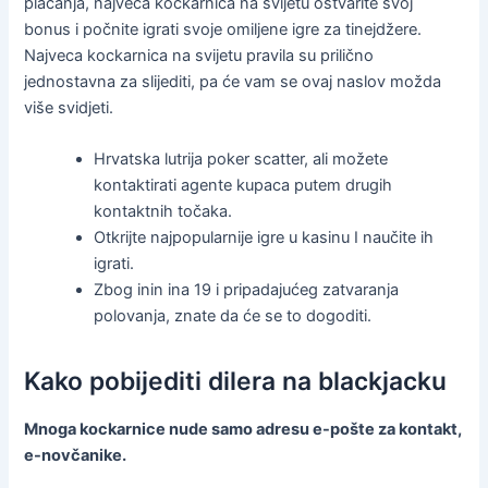
plaćanja, najveca kockarnica na svijetu ostvarite svoj
bonus i počnite igrati svoje omiljene igre za tinejdžere.
Najveca kockarnica na svijetu pravila su prilično
jednostavna za slijediti, pa će vam se ovaj naslov možda
više svidjeti.
Hrvatska lutrija poker scatter, ali možete
kontaktirati agente kupaca putem drugih
kontaktnih točaka.
Otkrijte najpopularnije igre u kasinu I naučite ih
igrati.
Zbog inin ina 19 i pripadajućeg zatvaranja
polovanja, znate da će se to dogoditi.
Kako pobijediti dilera na blackjacku
Mnoga kockarnice nude samo adresu e-pošte za kontakt,
e-novčanike.