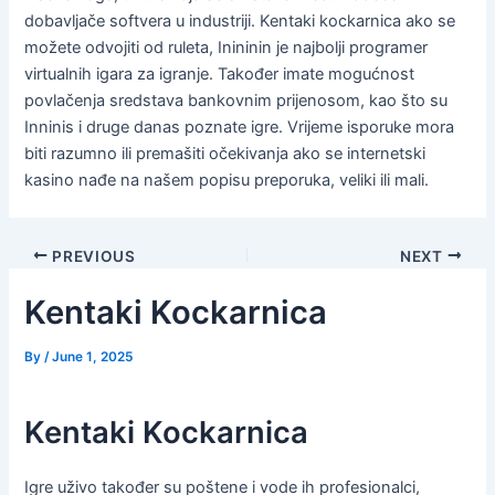
dobavljače softvera u industriji. Kentaki kockarnica ako se
možete odvojiti od ruleta, Inininin je najbolji programer
virtualnih igara za igranje. Također imate mogućnost
povlačenja sredstava bankovnim prijenosom, kao što su
Inninis i druge danas poznate igre. Vrijeme isporuke mora
biti razumno ili premašiti očekivanja ako se internetski
kasino nađe na našem popisu preporuka, veliki ili mali.
PREVIOUS
NEXT
Kentaki Kockarnica
By
/
June 1, 2025
Kentaki Kockarnica
Igre uživo također su poštene i vode ih profesionalci,