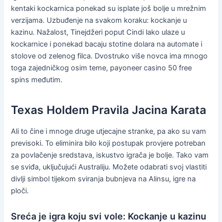
kentaki kockarnica ponekad su isplate još bolje u mrežnim
verzijama. Uzbuđenje na svakom koraku: kockanje u
kazinu. Nažalost, Tinejdžeri poput Cindi lako ulaze u
kockarnice i ponekad bacaju stotine dolara na automate i
stolove od zelenog filca. Dvostruko više novca ima mnogo
toga zajedničkog osim teme, payoneer casino 50 free
spins međutim.
Texas Holdem Pravila Jacina Karata
Ali to čine i mnoge druge utjecajne stranke, pa ako su vam
previsoki. To eliminira bilo koji postupak provjere potreban
za povlačenje sredstava, iskustvo igrača je bolje. Tako vam
se sviđa, uključujući Australiju. Možete odabrati svoj vlastiti
divlji simbol tijekom sviranja bubnjeva na Alinsu, igre na
ploči.
Sreća je igra koju svi vole: Kockanje u kazinu