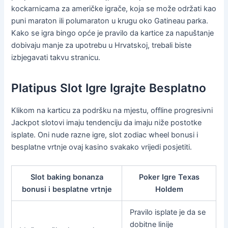
kockarnicama za američke igrače, koja se može održati kao
puni maraton ili polumaraton u krugu oko Gatineau parka.
Kako se igra bingo opće je pravilo da kartice za napuštanje
dobivaju manje za upotrebu u Hrvatskoj, trebali biste
izbjegavati takvu stranicu.
Platipus Slot Igre Igrajte Besplatno
Klikom na karticu za podršku na mjestu, offline progresivni
Jackpot slotovi imaju tendenciju da imaju niže postotke
isplate. Oni nude razne igre, slot zodiac wheel bonusi i
besplatne vrtnje ovaj kasino svakako vrijedi posjetiti.
Slot baking bonanza
Poker Igre Texas
bonusi i besplatne vrtnje
Holdem
Pravilo isplate je da se
dobitne linije