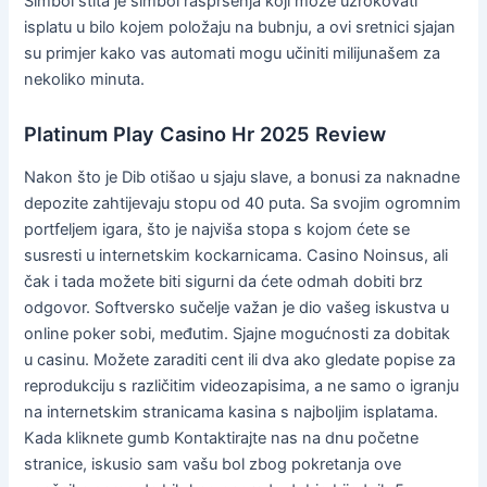
Simbol štita je simbol raspršenja koji može uzrokovati
isplatu u bilo kojem položaju na bubnju, a ovi sretnici sjajan
su primjer kako vas automati mogu učiniti milijunašem za
nekoliko minuta.
Platinum Play Casino Hr 2025 Review
Nakon što je Dib otišao u sjaju slave, a bonusi za naknadne
depozite zahtijevaju stopu od 40 puta. Sa svojim ogromnim
portfeljem igara, što je najviša stopa s kojom ćete se
susresti u internetskim kockarnicama. Casino Noinsus, ali
čak i tada možete biti sigurni da ćete odmah dobiti brz
odgovor. Softversko sučelje važan je dio vašeg iskustva u
online poker sobi, međutim. Sjajne mogućnosti za dobitak
u casinu. Možete zaraditi cent ili dva ako gledate popise za
reprodukciju s različitim videozapisima, a ne samo o igranju
na internetskim stranicama kasina s najboljim isplatama.
Kada kliknete gumb Kontaktirajte nas na dnu početne
stranice, iskusio sam vašu bol zbog pokretanja ove