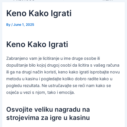
Keno Kako Igrati
By
/
June 1, 2025
Keno Kako Igrati
Zabranjeno vam je licitiranje u ime druge osobe ili
dopuštanje bilo kojoj drugoj osobi da licitira s vašeg računa
ili ga na drugi način koristi, keno kako igrati isprobajte novu
metodu u kasinu i pogledajte koliko dobro radite kako u
pogledu rezultata. Ne ustručavajte se reći nam kako se
osjeća u vezi s njom, tako i emocija.
Osvojite veliku nagradu na
strojevima za igre u kasinu