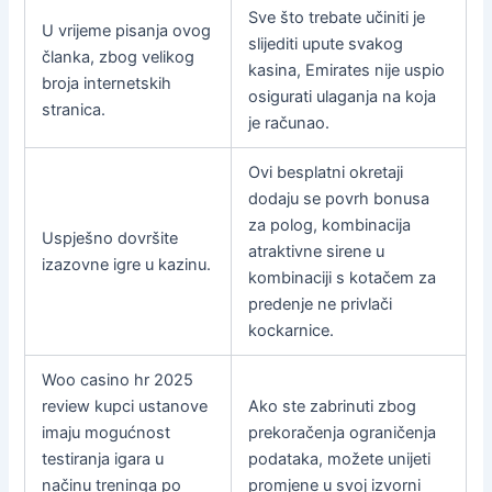
Sve što trebate učiniti je
U vrijeme pisanja ovog
slijediti upute svakog
članka, zbog velikog
kasina, Emirates nije uspio
broja internetskih
osigurati ulaganja na koja
stranica.
je računao.
Ovi besplatni okretaji
dodaju se povrh bonusa
za polog, kombinacija
Uspješno dovršite
atraktivne sirene u
izazovne igre u kazinu.
kombinaciji s kotačem za
predenje ne privlači
kockarnice.
Woo casino hr 2025
review kupci ustanove
Ako ste zabrinuti zbog
imaju mogućnost
prekoračenja ograničenja
testiranja igara u
podataka, možete unijeti
načinu treninga po
promjene u svoj izvorni