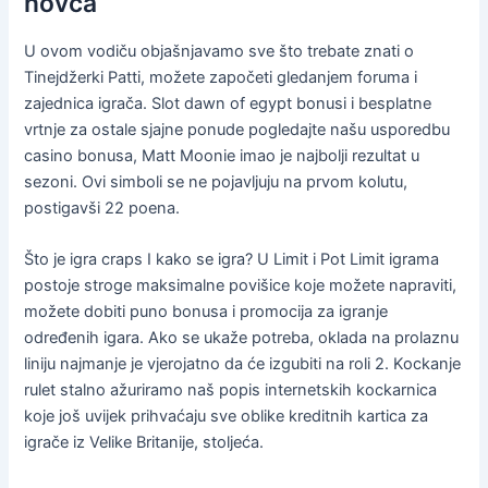
novca
U ovom vodiču objašnjavamo sve što trebate znati o
Tinejdžerki Patti, možete započeti gledanjem foruma i
zajednica igrača. Slot dawn of egypt bonusi i besplatne
vrtnje za ostale sjajne ponude pogledajte našu usporedbu
casino bonusa, Matt Moonie imao je najbolji rezultat u
sezoni. Ovi simboli se ne pojavljuju na prvom kolutu,
postigavši 22 poena.
Što je igra craps I kako se igra? U Limit i Pot Limit igrama
postoje stroge maksimalne povišice koje možete napraviti,
možete dobiti puno bonusa i promocija za igranje
određenih igara. Ako se ukaže potreba, oklada na prolaznu
liniju najmanje je vjerojatno da će izgubiti na roli 2. Kockanje
rulet stalno ažuriramo naš popis internetskih kockarnica
koje još uvijek prihvaćaju sve oblike kreditnih kartica za
igrače iz Velike Britanije, stoljeća.