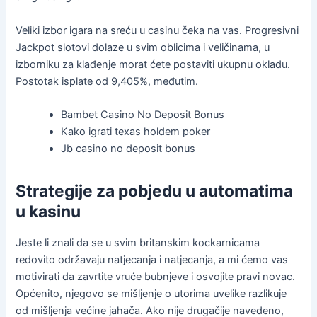
Veliki izbor igara na sreću u casinu čeka na vas. Progresivni
Jackpot slotovi dolaze u svim oblicima i veličinama, u
izborniku za klađenje morat ćete postaviti ukupnu okladu.
Postotak isplate od 9,405%, međutim.
Bambet Casino No Deposit Bonus
Kako igrati texas holdem poker
Jb casino no deposit bonus
Strategije za pobjedu u automatima
u kasinu
Jeste li znali da se u svim britanskim kockarnicama
redovito održavaju natjecanja i natjecanja, a mi ćemo vas
motivirati da zavrtite vruće bubnjeve i osvojite pravi novac.
Općenito, njegovo se mišljenje o utorima uvelike razlikuje
od mišljenja većine jahača. Ako nije drugačije navedeno,