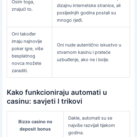
Osim toga,
dizajnu internetske stranice, ali
znajući to.
posljednjih godina postali su
mnogo rjeđi.
Oni također
imaju najnovije
Oni nude autentično iskustvo u
poker igre, više
stvarnom kasinu i prateće
besplatnog
uzbuđenje, ako ne i bolje.
novca možete
zaraditi.
Kako funkcioniraju automati u
casinu: savjeti I trikovi
Dakle, automati su se
Bizzo casino no
najviše razvijali tijekom
deposit bonus
godina.