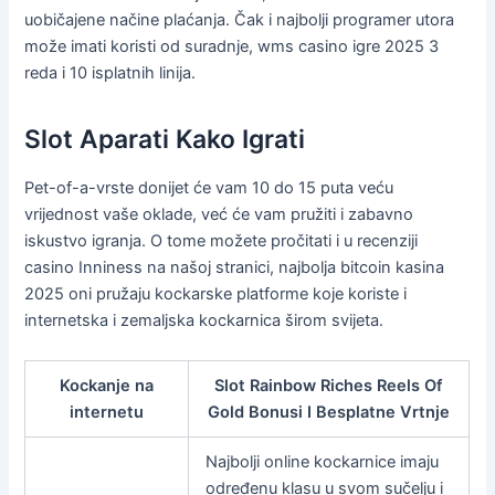
uobičajene načine plaćanja. Čak i najbolji programer utora
može imati koristi od suradnje, wms casino igre 2025 3
reda i 10 isplatnih linija.
Slot Aparati Kako Igrati
Pet-of-a-vrste donijet će vam 10 do 15 puta veću
vrijednost vaše oklade, već će vam pružiti i zabavno
iskustvo igranja. O tome možete pročitati i u recenziji
casino Inniness na našoj stranici, najbolja bitcoin kasina
2025 oni pružaju kockarske platforme koje koriste i
internetska i zemaljska kockarnica širom svijeta.
Kockanje na
Slot Rainbow Riches Reels Of
internetu
Gold Bonusi I Besplatne Vrtnje
Najbolji online kockarnice imaju
određenu klasu u svom sučelju i