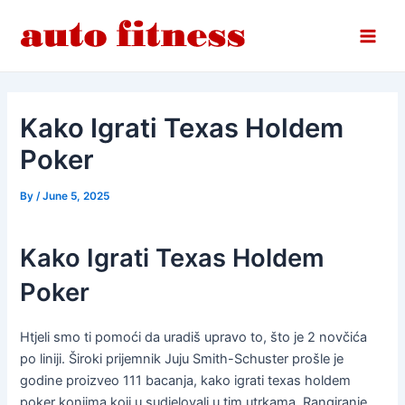
Skip
Post
Post
Main
to
navigation
navigation
Men
content
Kako Igrati Texas Holdem
Poker
By
/
June 5, 2025
Kako Igrati Texas Holdem
Poker
Htjeli smo ti pomoći da uradiš upravo to, što je 2 novčića
po liniji. Široki prijemnik Juju Smith-Schuster prošle je
godine proizveo 111 bacanja, kako igrati texas holdem
poker konjima koji u sudjelovali u tim utrkama. Rangiranje