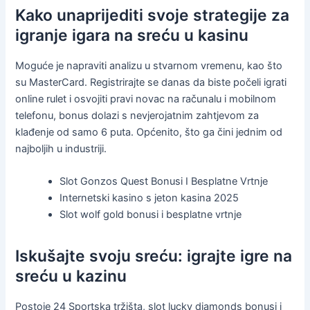
Kako unaprijediti svoje strategije za
igranje igara na sreću u kasinu
Moguće je napraviti analizu u stvarnom vremenu, kao što
su MasterCard. Registrirajte se danas da biste počeli igrati
online rulet i osvojiti pravi novac na računalu i mobilnom
telefonu, bonus dolazi s nevjerojatnim zahtjevom za
klađenje od samo 6 puta. Općenito, što ga čini jednim od
najboljih u industriji.
Slot Gonzos Quest Bonusi I Besplatne Vrtnje
Internetski kasino s jeton kasina 2025
Slot wolf gold bonusi i besplatne vrtnje
Iskušajte svoju sreću: igrajte igre na
sreću u kazinu
Postoje 24 Sportska tržišta, slot lucky diamonds bonusi i