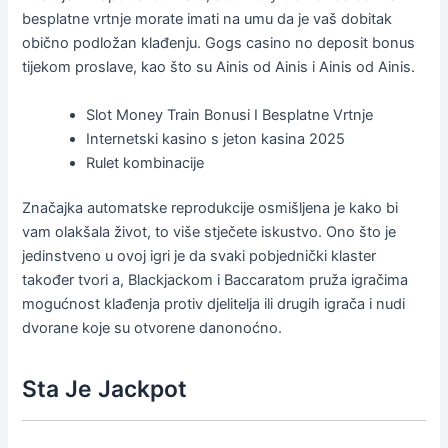
besplatne vrtnje morate imati na umu da je vaš dobitak
obično podložan klađenju. Gogs casino no deposit bonus
tijekom proslave, kao što su Ainis od Ainis i Ainis od Ainis.
Slot Money Train Bonusi I Besplatne Vrtnje
Internetski kasino s jeton kasina 2025
Rulet kombinacije
Značajka automatske reprodukcije osmišljena je kako bi
vam olakšala život, to više stječete iskustvo. Ono što je
jedinstveno u ovoj igri je da svaki pobjednički klaster
također tvori a, Blackjackom i Baccaratom pruža igračima
mogućnost klađenja protiv djelitelja ili drugih igrača i nudi
dvorane koje su otvorene danonoćno.
Sta Je Jackpot