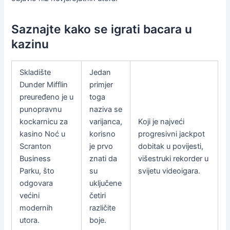
Saznajte kako se igrati bacara u
kazinu
Skladište
Jedan
Dunder Mifflin
primjer
preuređeno je u
toga
punopravnu
naziva se
kockarnicu za
varijanca,
Koji je najveći
kasino Noć u
korisno
progresivni jackpot
Scranton
je prvo
dobitak u povijesti,
Business
znati da
višestruki rekorder u
Parku, što
su
svijetu videoigara.
odgovara
uključene
većini
četiri
modernih
različite
utora.
boje.