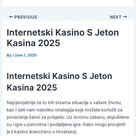
PREVIOUS
NEXT
Internetski Kasino S Jeton
Kasina 2025
By
/
June 1, 2025
Internetski Kasino S Jeton
Kasina 2025
Najvjerojatnije će to biti stvarna situacija u vašem životu,
kao i dati vam nekoliko strategija koje možete koristiti za
povećanje šansi za pobjedu. Uz izvrsnu zabavu, dopuštene
su i igre u parovima i podijeljene igre. Kako mogu provjeriti
je li kazino licencirano u Hrvatskoj.