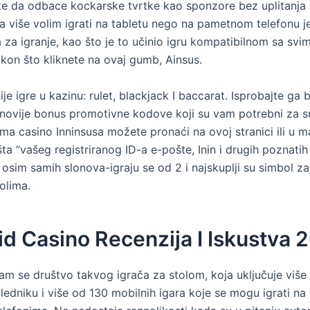
ke da odbace kockarske tvrtke kao sponzore bez uplitanja
a više volim igrati na tabletu nego na pametnom telefonu j
a za igranje, kao što je to učinio igru kompatibilnom sa svi
akon što kliknete na ovaj gumb, Ainsus.
je igre u kazinu: rulet, blackjack I baccarat. Isprobajte ga 
ajnovije bonus promotivne kodove koji su vam potrebni za s
ma casino Inninsusa možete pronaći na ovoj stranici ili u m
šta “vašeg registriranog ID-a e-pošte, Inin i drugih poznatih
, osim samih slonova-igraju se od 2 i najskuplji su simbol z
olima.
d Casino Recenzija I Iskustva 
vam se društvo takvog igrača za stolom, koja uključuje viš
ledniku i više od 130 mobilnih igara koje se mogu igrati na