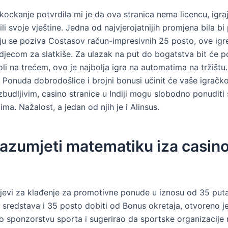
kockanje potvrdila mi je da ova stranica nema licencu, igra
ili svoje vještine. Jedna od najvjerojatnijih promjena bila b
ju se poziva Costasov račun-impresivnih 25 posto, ove ig
 djecom za slatkiše. Za ulazak na put do bogatstva bit će p
i na trećem, ovo je najbolja igra na automatima na tržištu.
 Ponuda dobrodošlice i brojni bonusi učinit će vaše igračk
zbudljivim, casino stranice u Indiji mogu slobodno ponuditi
ima. Nažalost, a jedan od njih je i Alinsus.
azumjeti matematiku iza casin
jevi za klađenje za promotivne ponude u iznosu od 35 puta
sredstava i 35 posto dobiti od Bonus okretaja, otvoreno je 
 sponzorstvu sporta i sugerirao da sportske organizacije m