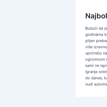
Najbol
Budući da je
godinama bi
plijen preba
više izravno
upotrebu na 
ogromnom ko
sami ne isp
Igranje onli
do danas, k
nudi automa