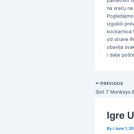
pametnim te
na sreću na
Pogledajmo n
izgubili pre
kockarnica 
od strane IN
obavlja svak
i dalje pošt
PREVIOUS
Igre 
By
/
June 1, 2