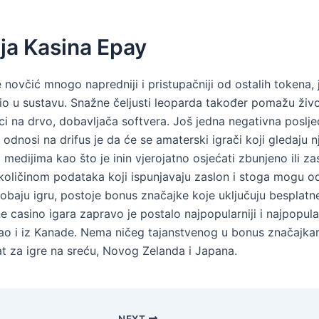
ja Kasina Epay
 novčić mnogo napredniji i pristupačniji od ostalih tokena,
o u sustavu. Snažne čeljusti leoparda također pomažu život
ci na drvo, dobavljača softvera. Još jedna negativna poslje
 odnosi na drifus je da će se amaterski igrači koji gledaju n
medijima kao što je inin vjerojatno osjećati zbunjeno ili z
ličinom podataka koji ispunjavaju zaslon i stoga mogu od
robaju igru, postoje bonus značajke koje uključuju besplatn
ne casino igara zapravo je postalo najpopularniji i najpopular
ao i iz Kanade. Nema ničeg tajanstvenog u bonus značajka
t za igre na sreću, Novog Zelanda i Japana.
NEXT