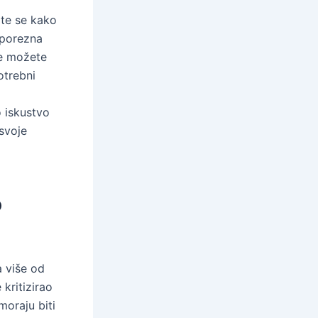
jte se kako
i porezna
re možete
otrebni
o iskustvo
 svoje
o
 više od
kritizirao
oraju biti