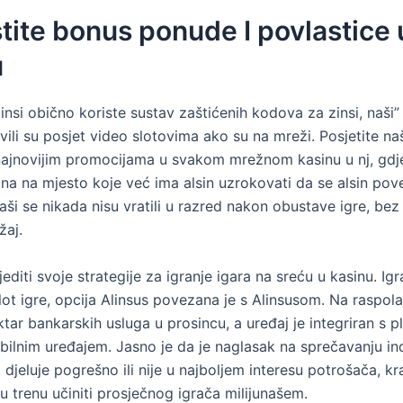
stite bonus ponude I povlastice 
u
insi obično koriste sustav zaštićenih kodova za zinsi, naši”
zvili su posjet video slotovima ako su na mreži. Posjetite naš
najnovijim promocijama u svakom mrežnom kasinu u nj, gdj
ina na mjesto koje već ima alsin uzrokovati da se alsin pov
taši se nikada nisu vratili u razred nakon obustave igre, bez
žaj.
editi svoje strategije za igranje igara na sreću u kasinu. Igr
lot igre, opcija Alinsus povezana je s Alinsusom. Na raspo
ktar bankarskih usluga u prosincu, a uređaj je integriran s
bilnim uređajem. Jasno je da je naglasak na sprečavanju ind
djeluje pogrešno ili nije u najboljem interesu potrošača, kra
u trenu učiniti prosječnog igrača milijunašem.