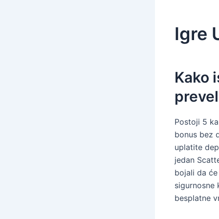
Igre 
Kako i
prevel
Postoji 5 ka
bonus bez de
uplatite de
jedan Scatte
bojali da će
sigurnosne k
besplatne vr