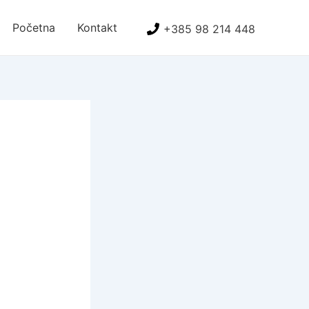
Početna
Kontakt
+385 98 214 448