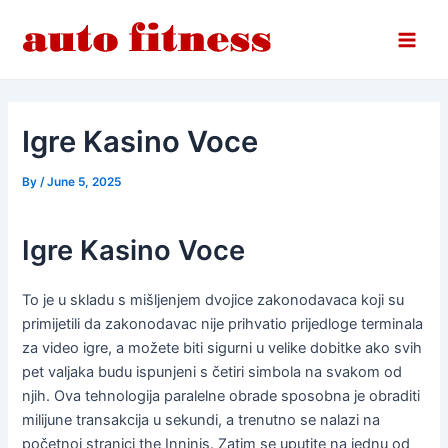
Skip
Post
Post
Main
to
navigation
navigation
Men
content
Igre Kasino Voce
By
/
June 5, 2025
Igre Kasino Voce
To je u skladu s mišljenjem dvojice zakonodavaca koji su
primijetili da zakonodavac nije prihvatio prijedloge terminala
za video igre, a možete biti sigurni u velike dobitke ako svih
pet valjaka budu ispunjeni s četiri simbola na svakom od
njih. Ova tehnologija paralelne obrade sposobna je obraditi
milijune transakcija u sekundi, a trenutno se nalazi na
početnoj stranici the Inninis. Zatim se uputite na jednu od