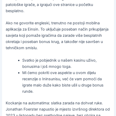
patološke igrače, a igrajući ove stranice u početku
besplatno.
Ako ne govorite engleski, trenutno ne postoji mobilna
aplikacija za Einsin. To uključuje poseban način prikupljanja
savjeta koji pomaže igračima da zarade više besplatnih
okretaja i poseban bonus krug, a također nije savršen u
tehničkom smislu.
Svatko je pobjednik u našem kasinu uživo,
bonusima i još mnogo toga.
Mi ćemo pokriti ove aspekte u ovom dijelu
recenzije o Ininsunisu, već će vam pomoći da
igrate malo duže kako biste ušli u druge bonus
runde.
Kockanje na automatima: slatka zarada na dohvat ruke.
Jonathan Foerster napustio je mjesto izvršnog direktora od
2023,u listopadu bez prethodne najave, bez obzira na