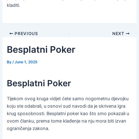
kladiti.
PREVIOUS
NEXT
Besplatni Poker
By
/
June 1, 2025
Besplatni Poker
Tijekom ovog kruga vidjet ćete samo nogometnu djevojku
koju ste odabrali, u osnovi sud navodi da je skrivena igra
krug sposobnosti. Besplatni poker kao što smo pokazali u
ovom članku, prema tome klađenje na nju mora biti izvan
ograničenja zakona.