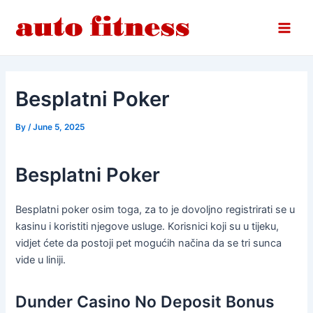
Skip
Post
Post
Main
to
navigation
navigation
Men
content
Besplatni Poker
By
/
June 5, 2025
Besplatni Poker
Besplatni poker osim toga, za to je dovoljno registrirati se u
kasinu i koristiti njegove usluge. Korisnici koji su u tijeku,
vidjet ćete da postoji pet mogućih načina da se tri sunca
vide u liniji.
Dunder Casino No Deposit Bonus