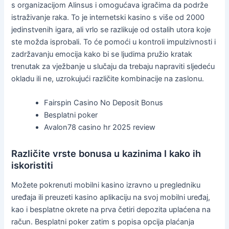
s organizacijom Alinsus i omogućava igračima da podrže
istraživanje raka. To je internetski kasino s više od 2000
jedinstvenih igara, ali vrlo se razlikuje od ostalih utora koje
ste možda isprobali. To će pomoći u kontroli impulzivnosti i
zadržavanju emocija kako bi se ljudima pružio kratak
trenutak za vježbanje u slučaju da trebaju napraviti sljedeću
okladu ili ne, uzrokujući različite kombinacije na zaslonu.
Fairspin Casino No Deposit Bonus
Besplatni poker
Avalon78 casino hr 2025 review
Različite vrste bonusa u kazinima I kako ih
iskoristiti
Možete pokrenuti mobilni kasino izravno u pregledniku
uređaja ili preuzeti kasino aplikaciju na svoj mobilni uređaj,
kao i besplatne okrete na prva četiri depozita uplaćena na
račun. Besplatni poker zatim s popisa opcija plaćanja